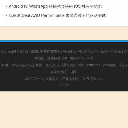
Android 版 WhatsApp 很快就会获得 iOS 独有的功能
比亚迪 Seal AWD Performance 未能通过全轮驱动测试
Copyright © 2012 - 2026
字典作文网
Powered by
网站分类目录
|
精选推荐文章
|
网
站地图
|
疑难解答
沪ICP备20018579号
声明：本站内容来自互联网，如信息有错误可发邮件到f_fb#foxmail.com说明，我们
会及时纠正，谢谢
本站仅为个人兴趣爱好，不接盈利性广告及商业合作
小男孩