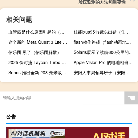
胎压监测的方法和重要性
相关问题
血管癌是什么原因引起的（血管癌）
佳能ixus951s镜头出错（佳能ixus951s）
这个新的 Meta Quest 3 Lite 泄露看起来很疯狂
flash动作路径（flash动画地址）
信乐团 累了（信乐团解散）
Solaris展示了续航600公里的电动巴士
2025 保时捷 Taycan Turbo GT 带来四位数马力
Apple Vision Pro 的电池相当于 10,000mAh 移动电源
Sonos 推出全新 203 毫米吸顶式扬声器
安阳人事局领导班子（安阳人事局）
☚
公告