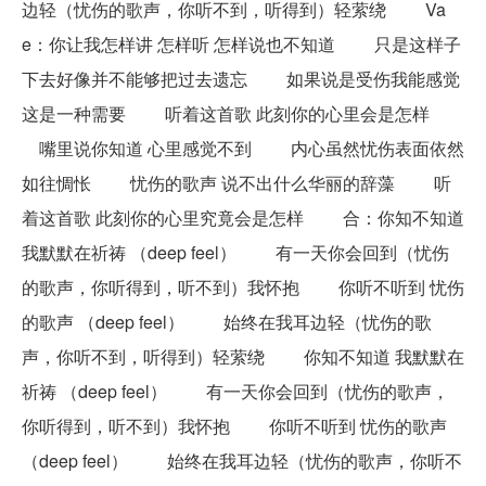
边轻（忧伤的歌声，你听不到，听得到）轻萦绕 Va
e：你让我怎样讲 怎样听 怎样说也不知道 只是这样子
下去好像并不能够把过去遗忘 如果说是受伤我能感觉
这是一种需要 听着这首歌 此刻你的心里会是怎样
嘴里说你知道 心里感觉不到 内心虽然忧伤表面依然
如往惆怅 忧伤的歌声 说不出什么华丽的辞藻 听
着这首歌 此刻你的心里究竟会是怎样 合：你知不知道
我默默在祈祷 （deep feel） 有一天你会回到（忧伤
的歌声，你听得到，听不到）我怀抱 你听不听到 忧伤
的歌声 （deep feel） 始终在我耳边轻（忧伤的歌
声，你听不到，听得到）轻萦绕 你知不知道 我默默在
祈祷 （deep feel） 有一天你会回到（忧伤的歌声，
你听得到，听不到）我怀抱 你听不听到 忧伤的歌声
（deep feel） 始终在我耳边轻（忧伤的歌声，你听不