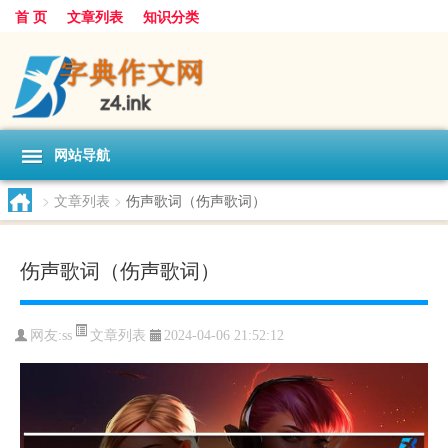
首 页
文章列表
知识分类
网站导航
>
文章列表
>
伤声歌词（伤声歌词）
伤声歌词（伤声歌词）
文章列表
网友:
ss
2024-04-06 21:52:12