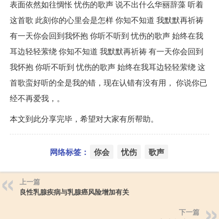
表面依然如往惆怅 忧伤的歌声 说不出什么华丽辞藻 听着
这首歌 此刻你的心里会是怎样 你知不知道 我默默再祈祷
有一天你会回到我怀抱 你听不听到 忧伤的歌声 始终在我
耳边轻轻萦绕 你知不知道 我默默再祈祷 有一天你会回到
我怀抱 你听不听到 忧伤的歌声 始终在我耳边轻轻萦绕 这
首歌蛮好听的全是我的错，现在认错有没有用， 你说你已
经不再爱我，。
本文到此分享完毕，希望对大家有所帮助。
网络标签：
你会
忧伤
歌声
上一篇
良性乳腺疾病与乳腺癌风险增加有关
下一篇