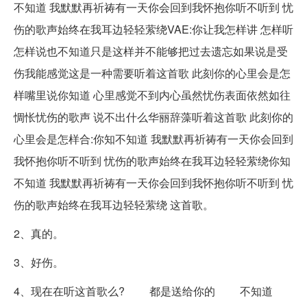
不知道 我默默再祈祷有一天你会回到我怀抱你听不听到 忧
伤的歌声始终在我耳边轻轻萦绕VAE:你让我怎样讲 怎样听
怎样说也不知道只是这样并不能够把过去遗忘如果说是受
伤我能感觉这是一种需要听着这首歌 此刻你的心里会是怎
样嘴里说你知道 心里感觉不到内心虽然忧伤表面依然如往
惆怅忧伤的歌声 说不出什么华丽辞藻听着这首歌 此刻你的
心里会是怎样合:你知不知道 我默默再祈祷有一天你会回到
我怀抱你听不听到 忧伤的歌声始终在我耳边轻轻萦绕你知
不知道 我默默再祈祷有一天你会回到我怀抱你听不听到 忧
伤的歌声始终在我耳边轻轻萦绕 这首歌。
2、真的。
3、好伤。
4、现在在听这首歌么? 都是送给你的 不知道