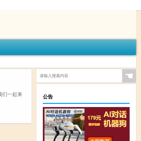
☚
我们一起来
公告