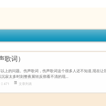
声歌词）
答以上的问题。伤声歌词，伤声歌词这个很多人还不知道,现在让
否以沉寂太多时刻整夜展转反彻看不清的现...
471
文章列表