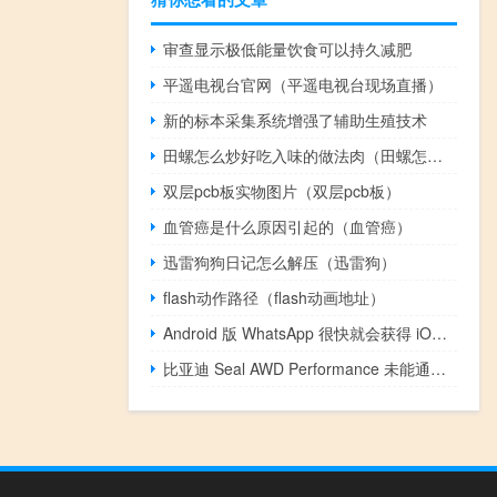
审查显示极低能量饮食可以持久减肥
平遥电视台官网（平遥电视台现场直播）
新的标本采集系统增强了辅助生殖技术
田螺怎么炒好吃入味的做法肉（田螺怎么炒好吃入味）
双层pcb板实物图片（双层pcb板）
血管癌是什么原因引起的（血管癌）
迅雷狗狗日记怎么解压（迅雷狗）
flash动作路径（flash动画地址）
Android 版 WhatsApp 很快就会获得 iOS 独有的功能
比亚迪 Seal AWD Performance 未能通过全轮驱动测试