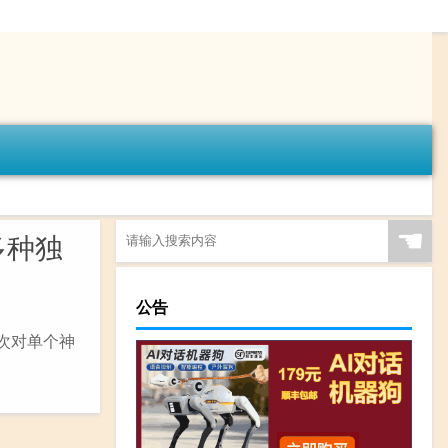
☚
多种独
公告
首次对单个神