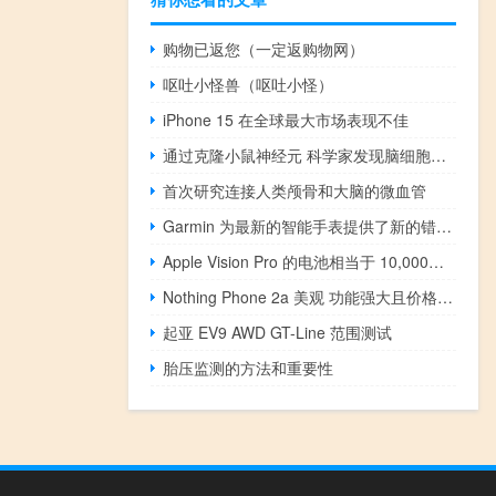
购物已返您（一定返购物网）
呕吐小怪兽（呕吐小怪）
iPhone 15 在全球最大市场表现不佳
通过克隆小鼠神经元 科学家发现脑细胞具有 100 多种独特突变
首次研究连接人类颅骨和大脑的微血管
Garmin 为最新的智能手表提供了新的错误修复和改进
Apple Vision Pro 的电池相当于 10,000mAh 移动电源
Nothing Phone 2a 美观 功能强大且价格低廉
起亚 EV9 AWD GT-Line 范围测试
胎压监测的方法和重要性