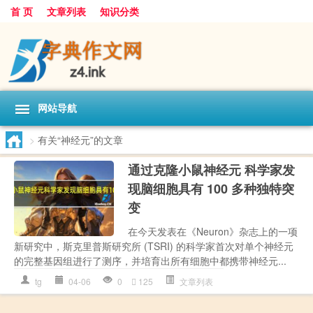
首 页
文章列表
知识分类
网站导航
>
有关“神经元”的文章
通过克隆小鼠神经元 科学家发
现脑细胞具有 100 多种独特突
变
在今天发表在《Neuron》杂志上的一项
新研究中，斯克里普斯研究所 (TSRI) 的科学家首次对单个神经元
的完整基因组进行了测序，并培育出所有细胞中都携带神经元...
tg
04-06
0
125
文章列表