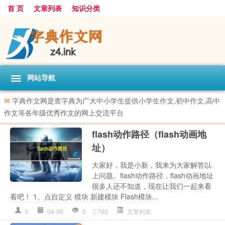
首 页
文章列表
知识分类
网站导航
✉
字典作文网是查字典为广大中小学生提供小学生作文,初中作文,高中
作文等各年级优秀作文的网上交流平台
flash动作路径（flash动画地
址）
大家好，我是小新，我来为大家解答以
上问题。flash动作路径，flash动画地址
很多人还不知道，现在让我们一起来看
看吧！ 1、点自定义 模块 新建模块 Flash模块...
fl
04-06
0
760
文章列表