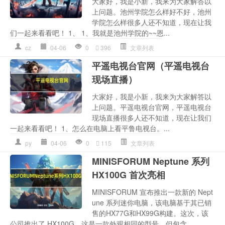
大家好，我是小新，我来为大家解答以
上问题。池州学院怎么样好不好，池州
学院怎么样很多人还不知道，现在让我
们一起来看看吧！ 1、 1、我就是池州学院的~~恩...
cz
04-06
0
396
文章列表
平遥电视台官网（平遥电视台
现场直播）
大家好，我是小新，我来为大家解答以
上问题。平遥电视台官网，平遥电视台
现场直播很多人还不知道，现在让我们
一起来看看吧！ 1、怎么在电脑上看平鲁电视台。...
py
04-06
0
115
文章列表
MINISFORUM Neptune 系列
HX100G 首次亮相
MINISFORUM 宣布推出一款新的 Nept
une 系列迷你电脑，该电脑基于其已销
售的HX77G和HX99G构建。这次，该
公司推出了 HX100G，这是一款外观相同的型号，但包含...