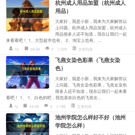
杭州成人用品加盟（杭州成人
用品）
大家好，我是小新，我来为大家解答以
上问题。杭州成人用品加盟，杭州成人
用品很多人还不知道，现在让我们一起
来看看吧！ 1、大型超市也有。 2、淘宝上也有。...
hz
04-06
0
529
文章列表
飞燕女染色彩果（飞燕女染
色）
大家好，我是小新，我来为大家解答以
上问题。飞燕女染色彩果，飞燕女染色
很多人还不知道，现在让我们一起来看
看吧！ 1、 1、白色的吧，我也喜欢白色的飞燕女...
fy
04-06
0
186
文章列表
池州学院怎么样好不好（池州
学院怎么样）