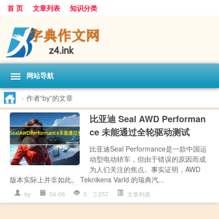
首 页
文章列表
知识分类
网站导航
>
作者“by”的文章
比亚迪 Seal AWD Performan
ce 未能通过全轮驱动测试
比亚迪Seal Performance是一款中国运
动型电动轿车，但由于错误的原因而成
为人们关注的焦点。事实证明，AWD
版本实际上并非如此。 Teknikens Varld 的瑞典汽...
by
04-06
0
257
文章列表