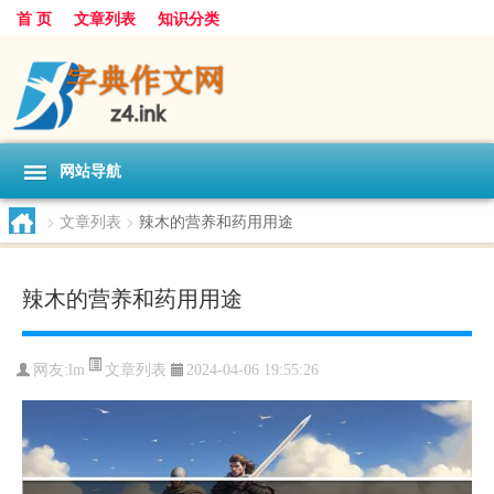
首 页
文章列表
知识分类
网站导航
>
文章列表
>
辣木的营养和药用用途
辣木的营养和药用用途
文章列表
网友:
lm
2024-04-06 19:55:26