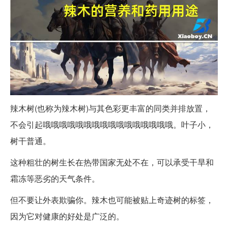
辣木树(也称为辣木树)与其色彩更丰富的同类并排放置，
不会引起哦哦哦哦哦哦哦哦哦哦哦哦哦哦哦哦。叶子小，
树干普通。
这种粗壮的树生长在热带国家无处不在，可以承受干旱和
霜冻等恶劣的天气条件。
但不要让外表欺骗你。辣木也可能被贴上奇迹树的标签，
因为它对健康的好处是广泛的。