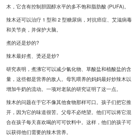
木，它含有控制胆固醇水平的多不饱和脂肪酸 (PUFA)。
辣木还可以治疗 1 型和 2 型糖尿病，对抗癌症、艾滋病毒
和关节炎，并保护大脑。
煮的还是炒的?
辣木最好煮、烫还是炒?
研究表明，煮沸它可以减少氰化物、草酸盐和植酸盐的含
量，这些都是营养的敌人。母乳喂养的妈妈最好炒辣木以
增加牛奶的流动。一项对老鼠的研究证明了这一点。
辣木的问题在于它不像其他食物那样可口。孩子们把它推
开，因为它的味道很苦。父母不必绝望。他们可以将它混
合在孩子每天喜欢喝的可可饮料中。这样，他们的孩子可
以获得他们需要的辣木营养。