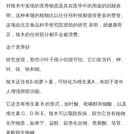
对辣木中发现的营养物质及其在医学中的用途的回顾表
明，这种卑微的植物比以往任何时候都值得更多的赞誉。
这项由北京食品科学研究院资助的研究 表明，就健康而
言，辣木的任何部分都不会被浪费。
这个营养好
研究发现，那些小叶子很小但很可怕。它们富含钙、钾、
锌、镁、铁和铜。
辣木还含有β-胡萝卜素，可转化为维生素A，有助于老年
人增强肺部功能。
它还含有维生素 B 的形式，如叶酸、吡哆醇和烟酸，以及
维生素 C、D 和 E。辣木可以预防疾病，因为它含有植物
化学物质，如单宁、甾醇、萜类化合物、类黄酮、皂苷、
蒽醌和生物碱。