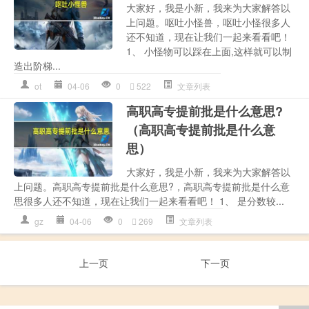
大家好，我是小新，我来为大家解答以
上问题。呕吐小怪兽，呕吐小怪很多人
还不知道，现在让我们一起来看看吧！
1、 小怪物可以踩在上面,这样就可以制
造出阶梯...
ot
04-06
0
522
文章列表
高职高专提前批是什么意思?
（高职高专提前批是什么意
思）
大家好，我是小新，我来为大家解答以
上问题。高职高专提前批是什么意思?，高职高专提前批是什么意
思很多人还不知道，现在让我们一起来看看吧！ 1、 是分数较...
gz
04-06
0
269
文章列表
上一页
下一页