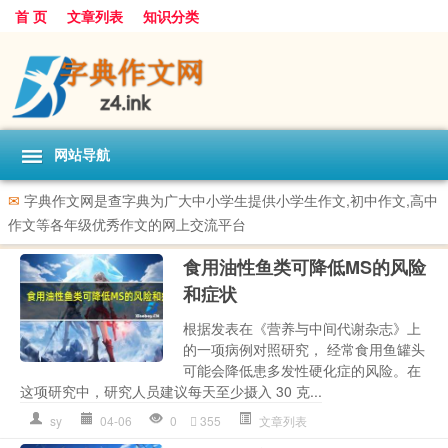
首 页
文章列表
知识分类
网站导航
✉
字典作文网是查字典为广大中小学生提供小学生作文,初中作文,高中
作文等各年级优秀作文的网上交流平台
食用油性鱼类可降低MS的风险
和症状
根据发表在《营养与中间代谢杂志》上
的一项病例对照研究， 经常食用鱼罐头
可能会降低患多发性硬化症的风险。在
这项研究中，研究人员建议每天至少摄入 30 克...
sy
04-06
0
355
文章列表