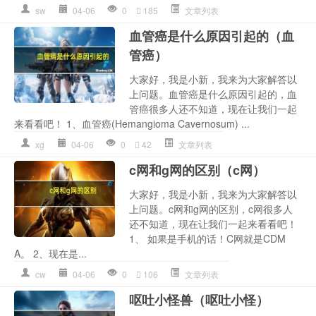
sw
04-06
0
185
文章列表
血管癌是什么原因引起的（血
管癌）
大家好，我是小新，我来为大家解答以
上问题。血管癌是什么原因引起的，血
管癌很多人还不知道，现在让我们一起
来看看吧！ 1、血管癌(Hemangioma Cavernosum) ...
xg
04-06
0
42
文章列表
c网和g网的区别（c网）
大家好，我是小新，我来为大家解答以
上问题。c网和g网的区别，c网很多人
还不知道，现在让我们一起来看看吧！
1、 如果是手机的话！C网就是CDM
A。 2、现在是...
cw
04-06
0
106
文章列表
呕吐小怪兽（呕吐小怪）