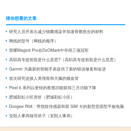
猜你想看的文章
研究人员开发出减少细菌感染并加速骨骼愈合的材料
网线的型号（网线的顺序）
荣耀Magic6 Pro在DxOMark中夺得三项冠军
高职高专提前批是什么意思?（高职高专提前批是什么意思）
Garmin 为最新的智能手表提供了新的错误修复和改进
首次研究连接人类颅骨和大脑的微血管
Pixel 6 系列以更快的夜视功能获得三月功能下降
肥城彩虹小区房价（肥城彩虹小区）
Doogee R08：带指纹传感器和双 SIM 卡的新型坚固型平板电脑
安阳人事局领导班子（安阳人事局）