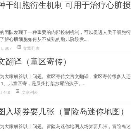
种干细胞衍生机制 可用于治疗心脏
的团队发现了一种重要的内部控制机制，可以促进人类干细胞衍
了解心肌细胞如何从不成熟的胎儿阶段发...
607
文章列表
文翻译（童区寄传）
为大家解答以上问题。童区寄传文言文翻译，童区寄传很多人还
1、儿童区寄，是屎州打架放屎的孩子。...
449
文章列表
图入场券要几张（冒险岛迷你地图）
为大家解答以上问题。冒险岛迷你地图入场券要几张，冒险岛迷