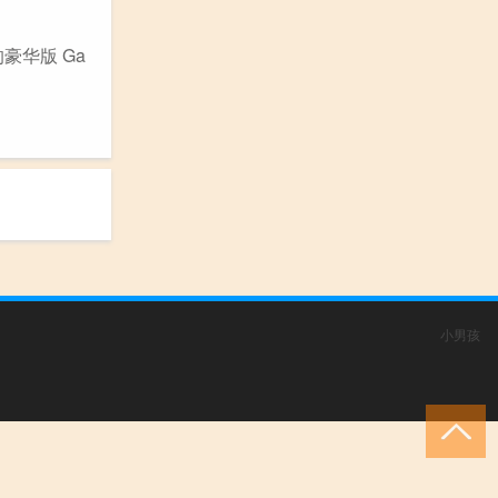
豪华版 Ga
小男孩