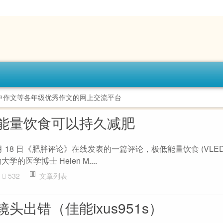
中作文等各年级优秀作文的网上交流平台
能量饮食可以持久减肥
据 1 月 18 日《肥胖评论》在线发表的一篇评论，极低能量饮食 (VLE
的医学博士 Helen M....
532
文章列表
s镜头出错（佳能ixus951s）