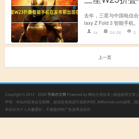
去年，三星与中国电信合
laxy Z Fold 3 智
sx
04-06
0
上一页
Copyright © 2012 - 2026
字典作文网
Powered by
网站分类目录
|
精选推荐文章
|
声明：本站内容来自互联网，如信息有错误可发邮件到f_fb#foxmail.com说明
本站仅为个人兴趣爱好，不接盈利性广告及商业合作