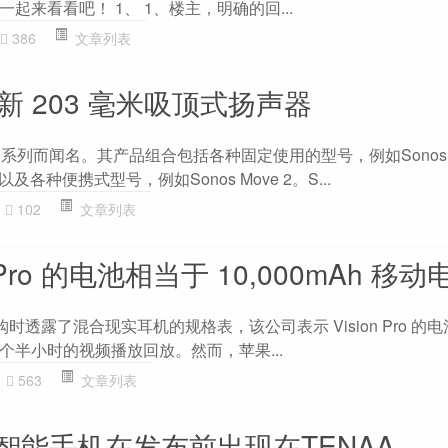
起来看看吧！ 1、 1、楼主，明确的回...
386
文章列表
全新 203 毫米吸顶式扬声器
器系列而闻名。其产品组合包括各种固定使用的型号，例如Sonos Er
ar，以及各种便携式型号，例如Sonos Move 2。S...
102
文章列表
on Pro 的电池相当于 10,000mAh 移
o预购时透露了混合现实耳机的规格表，该公司表示 Vision Pro 的
个半小时的视频播放回放。然而，苹果...
563
文章列表
智能手机在发布前出现在TENAA