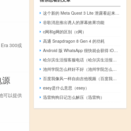
这个新的 Meta Quest 3 Lite 泄露看起来很疯狂
谷歌消息推出诱人的屏幕效果功能
c网和g网的区别（c网）
高通 Snapdragon 8 Gen 4 的功耗
a 300或
Android 版 WhatsApp 很快就会获得 iOS 独有的功能
哈尔滨生活报客服电话（哈尔滨生活报电子版）
池州学院怎么样好不好（池州学院怎么样）
动电源
百度我像风一样自由吉他视频（百度我知道）
esey是什么意思（esey）
电池可以提供
迅雷狗狗日记怎么解压（迅雷狗）