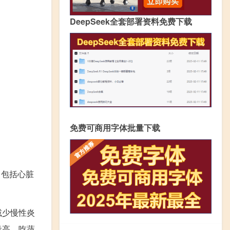
DeepSeek全套部署资料免费下载
免费可商用字体批量下载
，包括心脏
减少慢性炎
量高，吃蔬