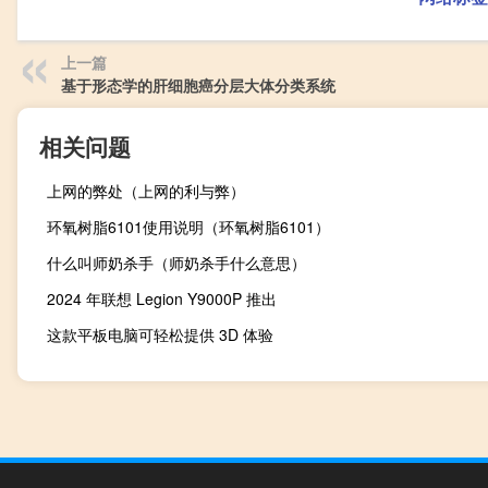
上一篇
基于形态学的肝细胞癌分层大体分类系统
相关问题
上网的弊处（上网的利与弊）
环氧树脂6101使用说明（环氧树脂6101）
什么叫师奶杀手（师奶杀手什么意思）
2024 年联想 Legion Y9000P 推出
这款平板电脑可轻松提供 3D 体验