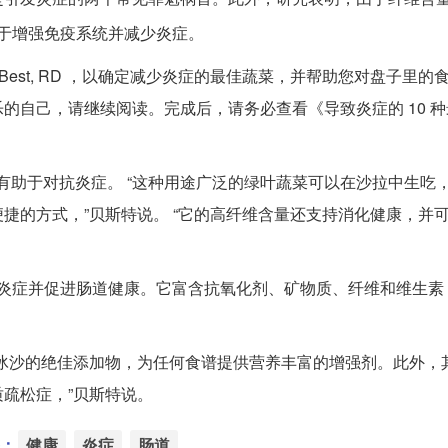
于增强免疫系统并减少炎症。
Trista Best, RD ，以确定减少炎症的最佳蔬菜，并帮助您对盘子里
的自己，请继续阅读。完成后，请务必查看《导致炎症的 10 
剂，有助于对抗炎症。 “这种用途广泛的绿叶蔬菜可以在沙拉中生吃
捷的方式，”贝斯特说。 “它的高纤维含量还支持消化健康，并
炎症并促进肠道健康。它富含抗氧化剂、矿物质、纤维和维生素 A
冰沙的绝佳添加物，为任何食谱提供营养丰富的增强剂。此外，
疏松症，”贝斯特说。
：
健康
炎症
肠道