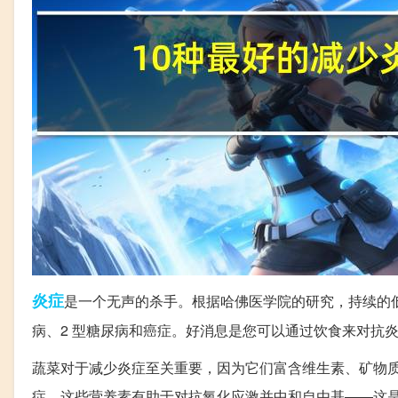
炎症
是一个无声的杀手。根据哈佛医学院的研究，持续的低
病、2 型糖尿病和癌症。好消息是您可以通过饮食来对抗
蔬菜对于减少炎症至关重要，因为它们富含维生素、矿物
症。这些营养素有助于对抗氧化应激并中和自由基——这