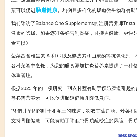
肠道
健康
菜可以促进
。均衡且多样化的肠道微生物群有助
我们采访了Balance One Supplements的注册营养师
健康的选择。如果您准备好告别炎症，迎接更健康、更快乐
食习惯》。
菠菜富含维生素 A 和 C 以及槲皮素和山奈酚等抗氧化
各种菜肴中烹饪，为您的膳食添加抗炎营养素提供了一种便
体重管理。”
根据2023 年的一项研究，羽衣甘蓝有助于预防肠道引起的
等必需营养素，可以促进肠道健康并降低炎症。
“凭借其坚固的叶子和泥土的味道，羽衣甘蓝是汤、炒菜和
支持骨骼健康，可能有助于降低患骨质疏松症的风险。骨质
网络标签