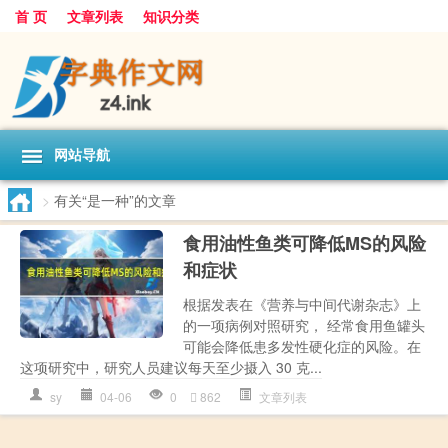
首 页
文章列表
知识分类
网站导航
>
有关“是一种”的文章
食用油性鱼类可降低MS的风险
和症状
根据发表在《营养与中间代谢杂志》上
的一项病例对照研究， 经常食用鱼罐头
可能会降低患多发性硬化症的风险。在
这项研究中，研究人员建议每天至少摄入 30 克...
sy
04-06
0
862
文章列表