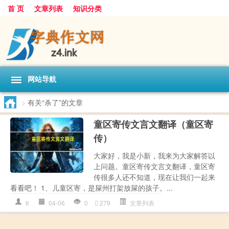
首 页
文章列表
知识分类
网站导航
>
有关“杀了”的文章
童区寄传文言文翻译（童区寄
传）
大家好，我是小新，我来为大家解答以
上问题。童区寄传文言文翻译，童区寄
传很多人还不知道，现在让我们一起来
看看吧！ 1、儿童区寄，是屎州打架放屎的孩子。...
tr
04-06
0
279
文章列表