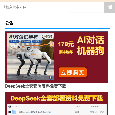
☚
公告
DeepSeek全套部署资料免费下载