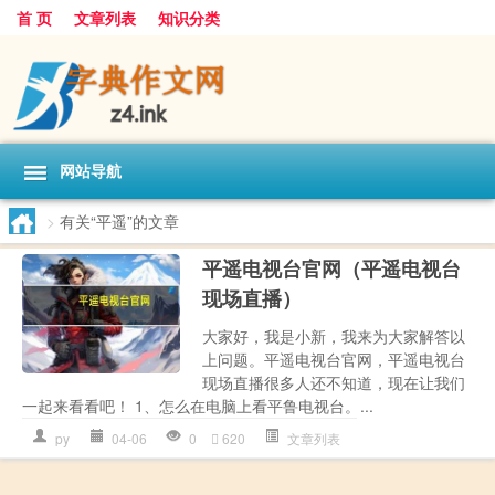
首 页
文章列表
知识分类
网站导航
>
有关“平遥”的文章
平遥电视台官网（平遥电视台
现场直播）
大家好，我是小新，我来为大家解答以
上问题。平遥电视台官网，平遥电视台
现场直播很多人还不知道，现在让我们
一起来看看吧！ 1、怎么在电脑上看平鲁电视台。...
py
04-06
0
620
文章列表