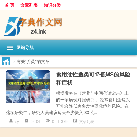
首 页
文章列表
知识分类
网站导航
>
有关“姜黄”的文章
食用油性鱼类可降低MS的风险
和症状
根据发表在《营养与中间代谢杂志》上
的一项病例对照研究， 经常食用鱼罐头
可能会降低患多发性硬化症的风险。在
这项研究中，研究人员建议每天至少摄入 30 克...
sy
04-06
0
379
文章列表