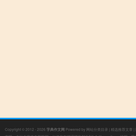
Copyright © 2012 - 2026
字典作文网
Powered by
网站分类目录
|
精选推荐文章
|