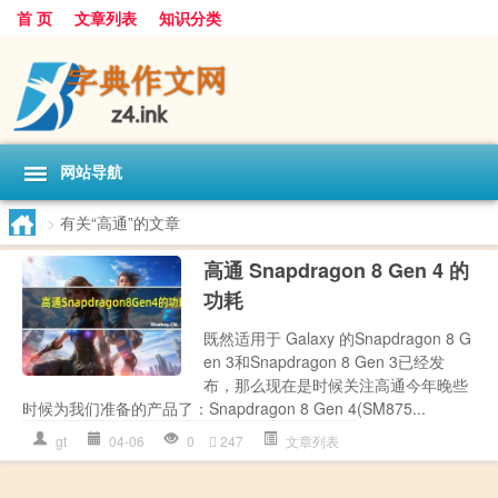
首 页
文章列表
知识分类
网站导航
>
有关“高通”的文章
高通 Snapdragon 8 Gen 4 的
功耗
既然适用于 Galaxy 的Snapdragon 8 G
en 3和Snapdragon 8 Gen 3已经发
布，那么现在是时候关注高通今年晚些
时候为我们准备的产品了：Snapdragon 8 Gen 4(SM875...
gt
04-06
0
247
文章列表