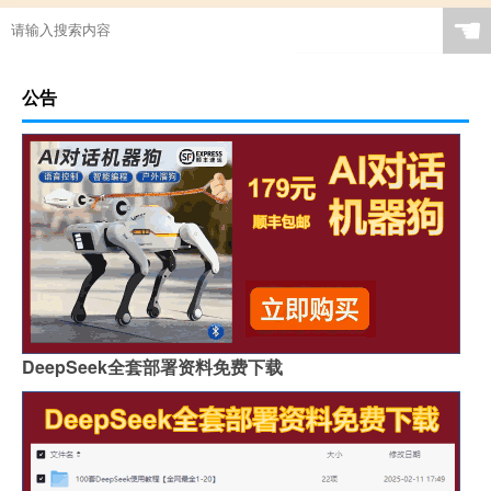
☚
公告
DeepSeek全套部署资料免费下载