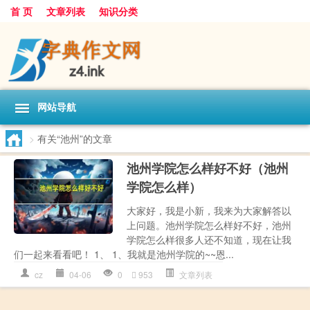
首 页
文章列表
知识分类
网站导航
>
有关“池州”的文章
池州学院怎么样好不好（池州
学院怎么样）
大家好，我是小新，我来为大家解答以
上问题。池州学院怎么样好不好，池州
学院怎么样很多人还不知道，现在让我
们一起来看看吧！ 1、 1、我就是池州学院的~~恩...
cz
04-06
0
953
文章列表