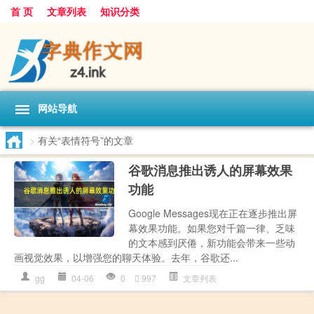
首 页
文章列表
知识分类
网站导航
>
有关“表情符号”的文章
谷歌消息推出诱人的屏幕效果
功能
Google Messages现在正在逐步推出屏
幕效果功能。如果您对千篇一律、乏味
的文本感到厌倦，新功能会带来一些动
画视觉效果，以增强您的聊天体验。去年，谷歌还...
gg
04-06
0
997
文章列表