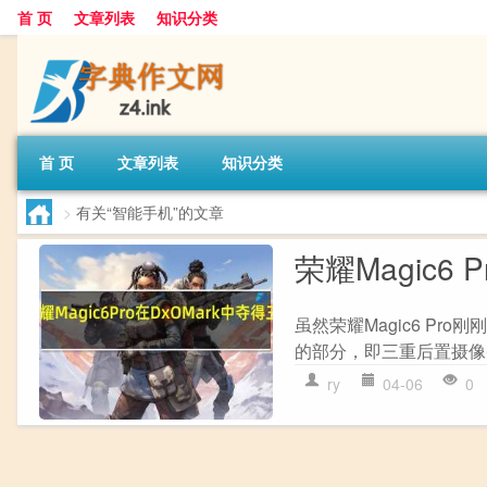
首 页
文章列表
知识分类
首 页
文章列表
知识分类
>
有关“智能手机”的文章
荣耀Magic6
虽然荣耀Magic6 Pr
的部分，即三重后置摄像头，
ry
04-06
0