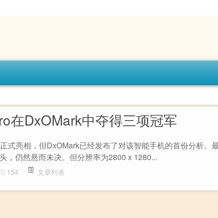
 Pro在DxOMark中夺得三项冠军
o刚刚正式亮相，但DxOMark已经发布了对该智能手机的首份分析。
仍然悬而未决。但分辨率为2800 x 1280...
154
文章列表