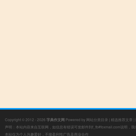
Copyright © 2012 - 2026
字典作文网
Powered by
网站分类目录
|
精选推荐文章
|
声明：本站内容来自互联网，如信息有错误可发邮件到f_fb#foxmail.com说明
本站仅为个人兴趣爱好，不接盈利性广告及商业合作