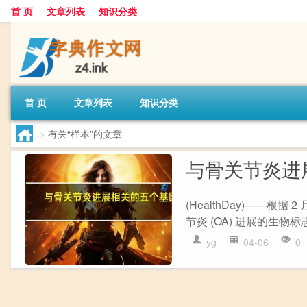
首 页
文章列表
知识分类
首 页
文章列表
知识分类
>
有关“样本”的文章
与骨关节炎进
(HealthDay)——
节炎 (OA) 进展的生物标
yg
04-06
0