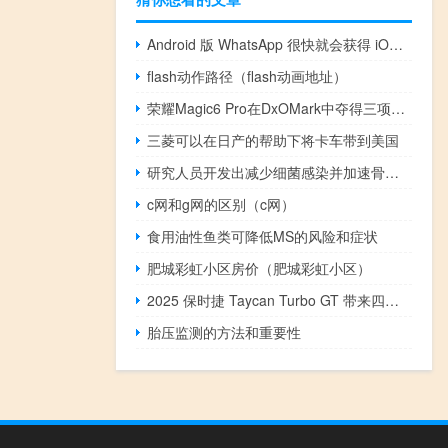
Android 版 WhatsApp 很快就会获得 iOS 独有的功能
flash动作路径（flash动画地址）
荣耀Magic6 Pro在DxOMark中夺得三项冠军
三菱可以在日产的帮助下将卡车带到美国
研究人员开发出减少细菌感染并加速骨骼愈合的材料
c网和g网的区别（c网）
食用油性鱼类可降低MS的风险和症状
肥城彩虹小区房价（肥城彩虹小区）
2025 保时捷 Taycan Turbo GT 带来四位数马力
胎压监测的方法和重要性