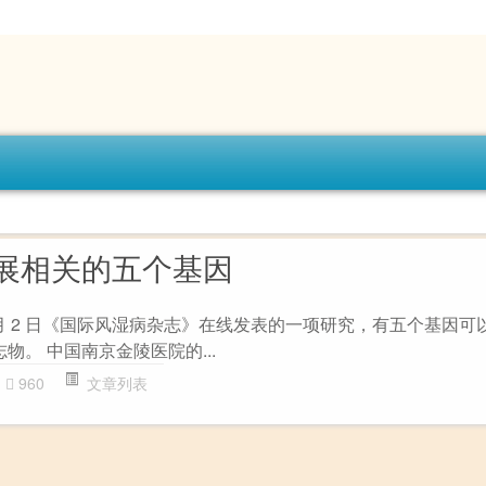
展相关的五个基因
根据 2 月 2 日《国际风湿病杂志》在线发表的一项研究，有五个基因
志物。 中国南京金陵医院的...
960
文章列表