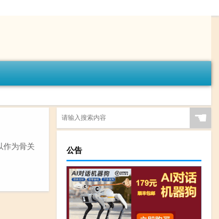
☚
可以作为骨关
公告