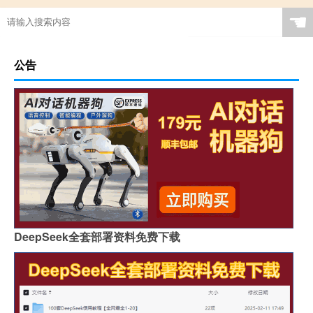
☚
公告
DeepSeek全套部署资料免费下载