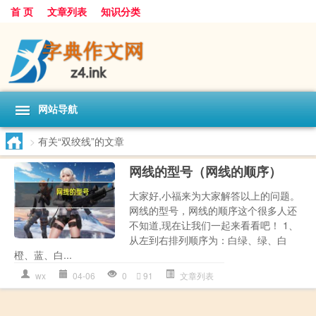
首 页
文章列表
知识分类
网站导航
>
有关“双绞线”的文章
网线的型号（网线的顺序）
大家好,小福来为大家解答以上的问题。
网线的型号，网线的顺序这个很多人还
不知道,现在让我们一起来看看吧！ 1、
从左到右排列顺序为：白绿、绿、白
橙、蓝、白...
wx
04-06
0
91
文章列表