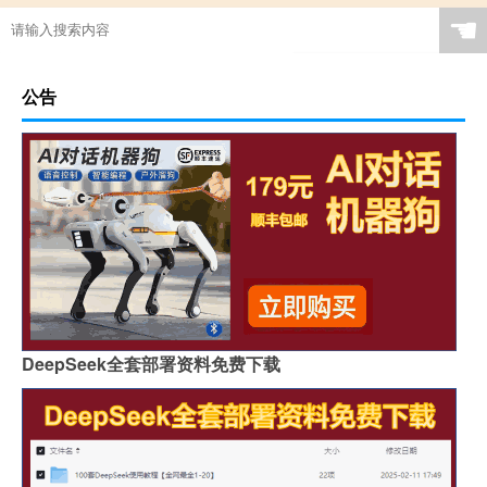
☚
公告
DeepSeek全套部署资料免费下载