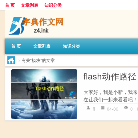
首 页
文章列表
知识分类
首 页
文章列表
知识分类
>
有关“模块”的文章
flash动作路
大家好，我是小新，我来为
在让我们一起来看看吧！ 1、
fl
04-06
0