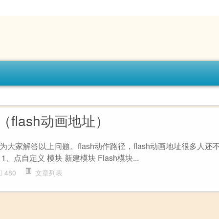
径（flash动画地址）
大家解答以上问题。flash动作路径，flash动画地址很多人还
点自定义 模块 新建模块 Flash模块...
480
文章列表