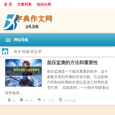
首 页
文章列表
知识分类
网站导航
>
有关“轮胎”的文章
胎压监测的方法和重要性
胎压监测是一个极其重要的程序，这个
参数关系到车辆的安全问题。它会影响
汽车制动距离的长度以及进入转弯时是
否打滑。 实践表明，一小部分驾驶者会
经常检查...
ty
04-06
0
94
文章列表