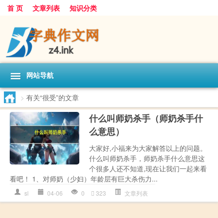
首 页
文章列表
知识分类
网站导航
>
有关“很受”的文章
什么叫师奶杀手（师奶杀手什
么意思）
大家好,小福来为大家解答以上的问题。
什么叫师奶杀手，师奶杀手什么意思这
个很多人还不知道,现在让我们一起来看
看吧！ 1、对师奶（少妇）年龄层有巨大杀伤力...
sl
04-06
0
323
文章列表