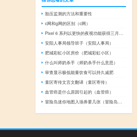
胎压监测的方法和重要性
c网和g网的区别（c网）
Pixel 6 系列以更快的夜视功能获得三月功能下降
安阳人事局领导班子（安阳人事局）
肥城彩虹小区房价（肥城彩虹小区）
什么叫师奶杀手（师奶杀手什么意思）
审查显示极低能量饮食可以持久减肥
童区寄传文言文翻译（童区寄传）
血管癌是什么原因引起的（血管癌）
冒险岛迷你地图入场券要几张（冒险岛迷你地图）