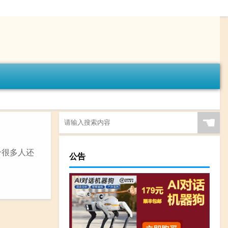
☚
个很多人还
公告