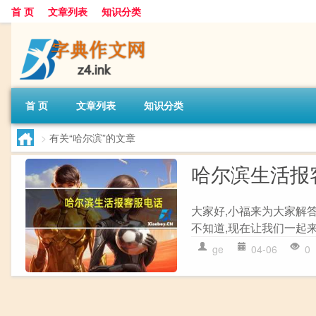
首 页
文章列表
知识分类
首 页
文章列表
知识分类
>
有关“哈尔滨”的文章
哈尔滨生活报
大家好,小福来为大家解
不知道,现在让我们一起来
ge
04-06
0