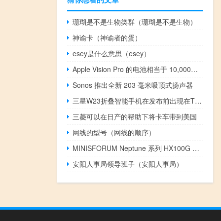
珊瑚是不是生物类群（珊瑚是不是生物）
神谕卡（神谕者的蛋）
esey是什么意思（esey）
Apple Vision Pro 的电池相当于 10,000mAh 移动电源
Sonos 推出全新 203 毫米吸顶式扬声器
三星W23折叠智能手机在发布前出现在TENAA
三菱可以在日产的帮助下将卡车带到美国
网线的型号（网线的顺序）
MINISFORUM Neptune 系列 HX100G 首次亮相
安阳人事局领导班子（安阳人事局）