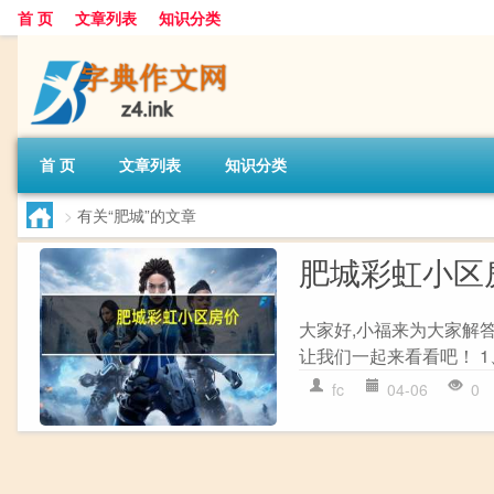
首 页
文章列表
知识分类
首 页
文章列表
知识分类
>
有关“肥城”的文章
肥城彩虹小区
大家好,小福来为大家解
让我们一起来看看吧！ 1
fc
04-06
0