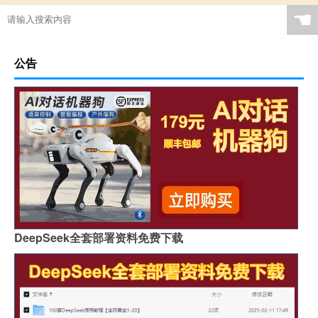
☚
公告
DeepSeek全套部署资料免费下载