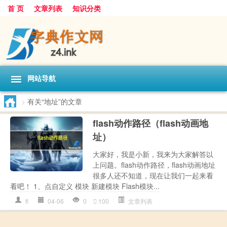
首 页
文章列表
知识分类
网站导航
>
有关“地址”的文章
flash动作路径（flash动画地
址）
大家好，我是小新，我来为大家解答以
上问题。flash动作路径，flash动画地址
很多人还不知道，现在让我们一起来看
看吧！ 1、点自定义 模块 新建模块 Flash模块...
fl
04-06
0
100
文章列表