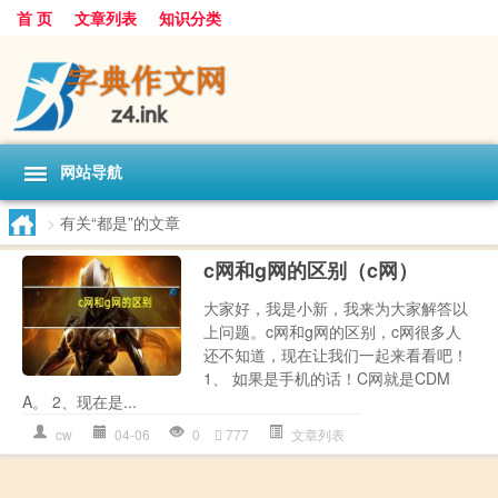
首 页
文章列表
知识分类
网站导航
>
有关“都是”的文章
c网和g网的区别（c网）
大家好，我是小新，我来为大家解答以
上问题。c网和g网的区别，c网很多人
还不知道，现在让我们一起来看看吧！
1、 如果是手机的话！C网就是CDM
A。 2、现在是...
cw
04-06
0
777
文章列表