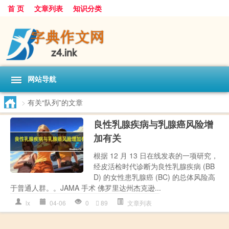
首 页
文章列表
知识分类
网站导航
>
有关“队列”的文章
良性乳腺疾病与乳腺癌风险增
加有关
根据 12 月 13 日在线发表的一项研究，
经皮活检时代诊断为良性乳腺疾病 (BB
D) 的女性患乳腺癌 (BC) 的总体风险高
于普通人群。。JAMA 手术 佛罗里达州杰克逊...
lx
04-06
0
89
文章列表