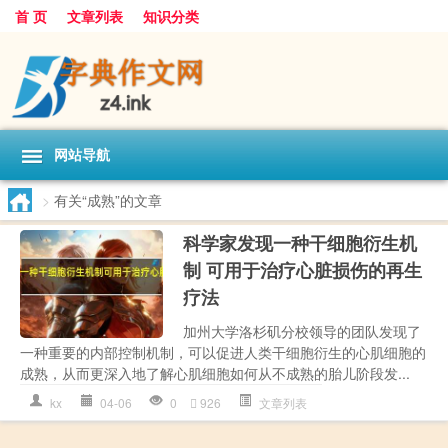
首 页
文章列表
知识分类
网站导航
>
有关“成熟”的文章
科学家发现一种干细胞衍生机
制 可用于治疗心脏损伤的再生
疗法
加州大学洛杉矶分校领导的团队发现了
一种重要的内部控制机制，可以促进人类干细胞衍生的心肌细胞的
成熟，从而更深入地了解心肌细胞如何从不成熟的胎儿阶段发...
kx
04-06
0
926
文章列表