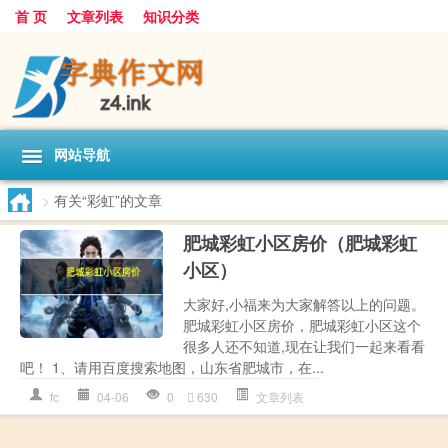
首 页
文章列表
知识分类
网站导航
>
有关“彩虹”的文章
肥城彩虹小区房价（肥城彩虹
小区）
大家好,小福来为大家解答以上的问题。
肥城彩虹小区房价，肥城彩虹小区这个
很多人还不知道,现在让我们一起来看看
吧！ 1、请用百度搜索地图，山东省肥城市，在...
fc
04-06
0
630
文章列表